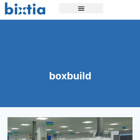
boxbuild