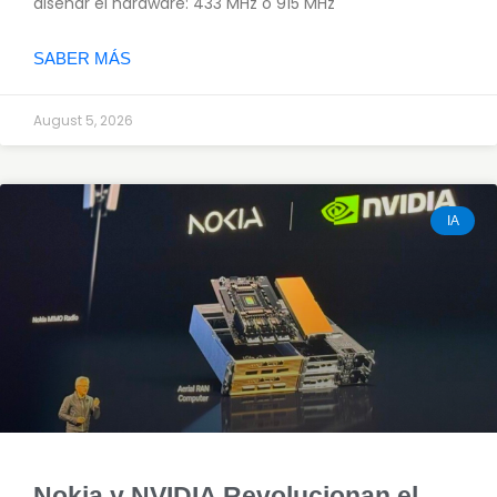
diseñar el hardware: 433 MHz o 915 MHz
SABER MÁS
August 5, 2026
IA
Nokia y NVIDIA Revolucionan el