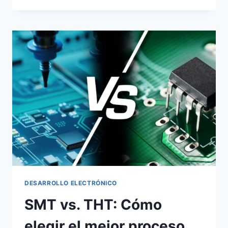
DESARROLLO ELECTRÓNICO
SMT vs. THT: Cómo
elegir el mejor proceso