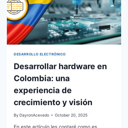
DESARROLLO ELECTRÓNICO
Desarrollar hardware en
Colombia: una
experiencia de
crecimiento y visión
By
DayronAcevedo
October 20, 2025
En este artículo les contaré como es