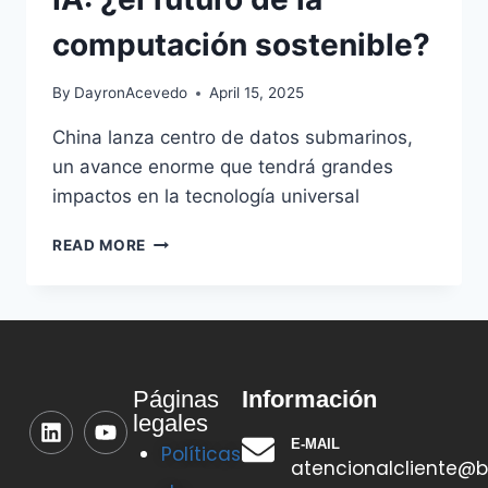
computación sostenible?
By
DayronAcevedo
April 15, 2025
China lanza centro de datos submarinos,
un avance enorme que tendrá grandes
impactos en la tecnología universal
READ MORE
Información
Páginas
legales
E-MAIL
Políticas
atencionalcliente@b