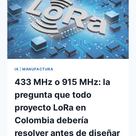
IA
|
MANUFACTURA
433 MHz o 915 MHz: la
pregunta que todo
proyecto LoRa en
Colombia debería
resolver antes de diseñar