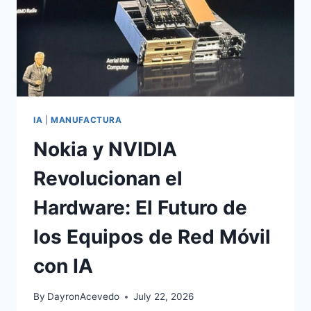
IA
|
MANUFACTURA
Nokia y NVIDIA
Revolucionan el
Hardware: El Futuro de
los Equipos de Red Móvil
con IA
By
DayronAcevedo
July 22, 2026