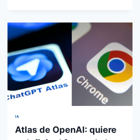
IA
Atlas de OpenAI: quiere