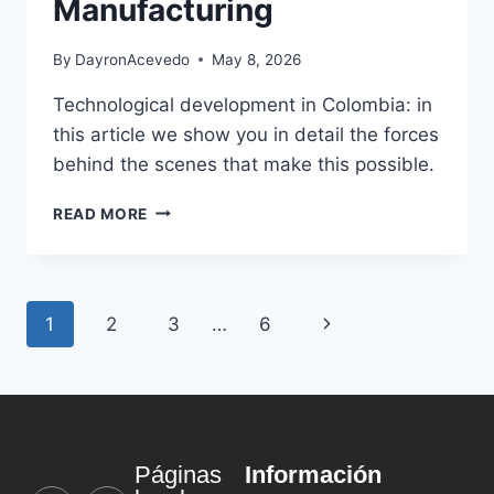
Manufacturing
By
DayronAcevedo
May 8, 2026
Technological development in Colombia: in
this article we show you in detail the forces
behind the scenes that make this possible.
READ MORE
1
2
3
…
6
Información
Páginas