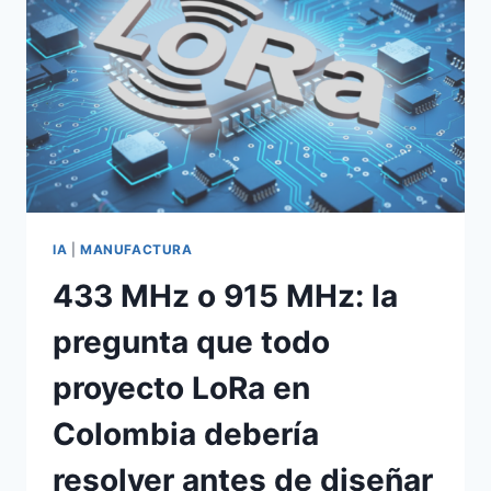
IA
|
MANUFACTURA
433 MHz o 915 MHz: la
pregunta que todo
proyecto LoRa en
Colombia debería
resolver antes de diseñar