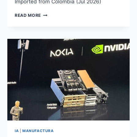
Imported from Colombia (Jul 2026)
READ MORE
IA
|
MANUFACTURA