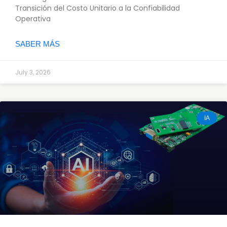
Transición del Costo Unitario a la Confiabilidad
Operativa
SABER MÁS
July 3, 2026
IA