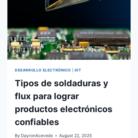
DESARROLLO ELECTRÓNICO
|
IOT
Tipos de soldaduras y
flux para lograr
productos electrónicos
confiables
By
DayronAcevedo
August 22, 2025