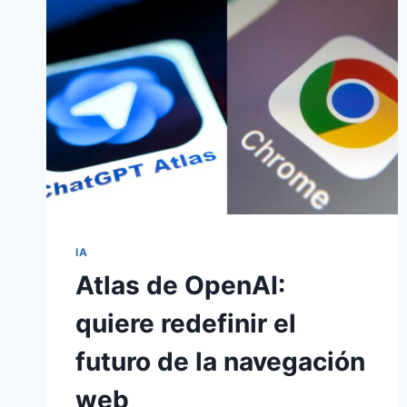
IA
Atlas de OpenAI:
quiere redefinir el
futuro de la navegación
web