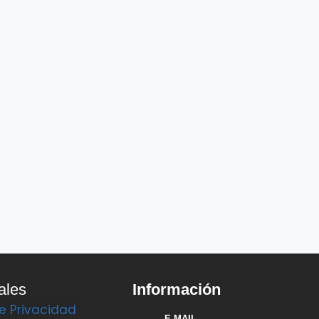
ales
Información
de Privacidad
E-MAIL