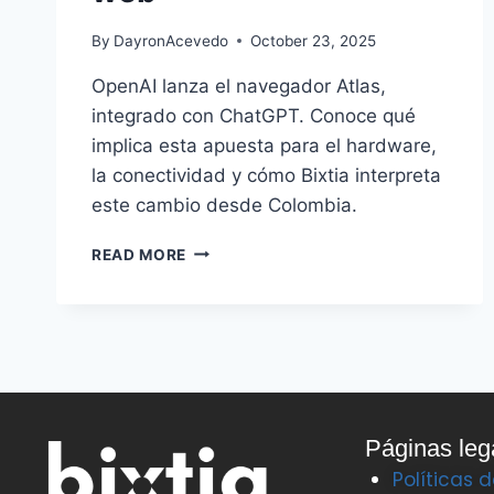
By
DayronAcevedo
October 23, 2025
OpenAI lanza el navegador Atlas,
integrado con ChatGPT. Conoce qué
implica esta apuesta para el hardware,
la conectividad y cómo Bixtia interpreta
este cambio desde Colombia.
READ MORE
Páginas leg
Políticas 