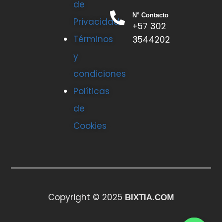
de
N° Contacto
Privacidad
+57 302
Términos
3544202
y
condiciones
Políticas
de
Cookies
Copyright © 2025
BIXTIA.COM