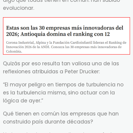
algo que todas tienen en común: han sabido
evolucionar.
Quizás por eso resulta tan valiosa una de las
reflexiones atribuidas a Peter Drucker:
“El mayor peligro en tiempos de turbulencia no
es la turbulencia misma, sino actuar con la
lógica de ayer.”
Qué tienen en común las empresas que han
construido país durante décadas?