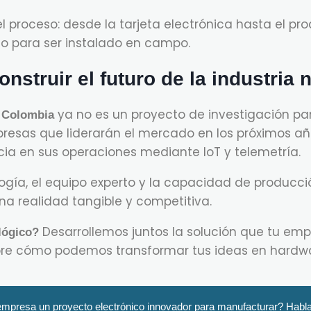
proceso: desde la tarjeta electrónica hasta el pro
to para ser instalado en campo.
struir el futuro de la industria 
ya no es un proyecto de investigación pa
n Colombia
resas que liderarán el mercado en los próximos añ
cia en sus operaciones mediante IoT y telemetría.
logía, el equipo experto y la capacidad de producci
na realidad tangible y competitiva.
Desarrollemos juntos la solución que tu emp
ológico?
re cómo podemos transformar tus ideas en hardwa
empresa un proyecto electrónico innovador para manufacturar? Habl