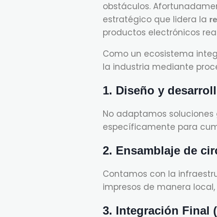
obstáculos. Afortunadame
estratégico que lidera la
r
productos electrónicos real
Como un ecosistema integr
la industria mediante proc
1. Diseño y desarrol
No adaptamos soluciones 
específicamente para cump
2. Ensamblaje de ci
Contamos con la infraestru
impresos de manera local, 
3. Integración Final 