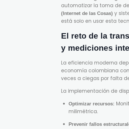
automatizar la toma de dec
y sis
(Internet de las Cosas)
está solo en usar esta tec
El reto de la tr
y mediciones int
La eficiencia moderna depe
economía colombiana como 
veces a ciegas por falta d
La implementación de disp
Monit
Optimizar recursos:
milimétrica.
Prevenir fallos estructural