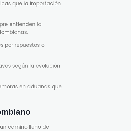
gicas que la importación
pre entienden la
olombianas.
s por repuestos o
tivos según la evolución
 demoras en aduanas que
lombiano
r un camino lleno de