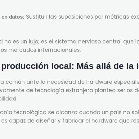
Sustituir las suposiciones por métricas 
 en datos:
d no es un lujo; es el sistema nervioso central que l
los mercados internacionales.
 producción local: Más allá de la
sta común ante la necesidad de hardware especiali
vamente de tecnología extranjera plantea serios de
lidad.
ranía tecnológica se alcanza cuando un país no s
e es capaz de diseñar y fabricar el hardware que re