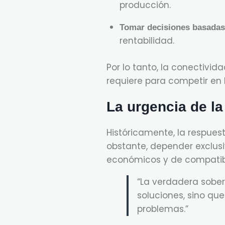
producción.
Tomar decisiones basadas
rentabilidad.
Por lo tanto, la conectivida
requiere para competir en 
La urgencia de la
Históricamente, la respue
obstante, depender exclusi
económicos y de compatibi
“La verdadera sobe
soluciones, sino qu
problemas.”