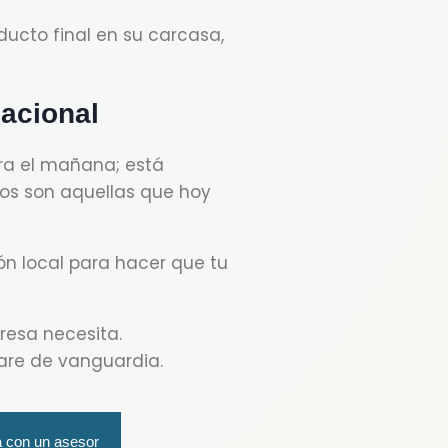
ducto final en su carcasa,
nacional
ra el mañana; está
os son aquellas que hoy
ón local para hacer que tu
resa necesita.
re de vanguardia.
a con un asesor