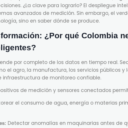
isiones. ¿La clave para lograrlo? El despliegue int
temas avanzados de medición. Sin embargo, el ver
nología, sino en saber dónde se produce.
ansformación: ¿Por qué Colombia n
eligentes?
nde por completo de los datos en tiempo real. Sect
el agro, la manufactura, los servicios públicos y 
e infraestructura de monitoreo confiable.
ositivos de medición y sensores conectados permit
orear el consumo de agua, energía o materias pri
Detectar anomalías en maquinarias antes de q
es: