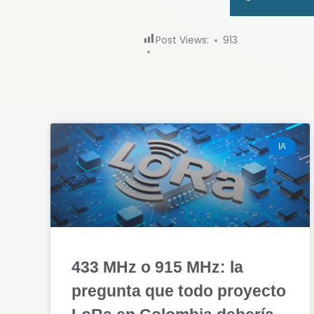
Post Views:
913
IA
433 MHz o 915 MHz: la
pregunta que todo proyecto