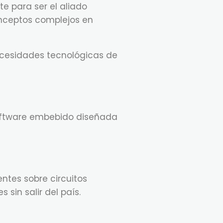
 para ser el aliado
nceptos complejos en
ecesidades tecnológicas de
oftware embebido diseñada
ntes sobre circuitos
sin salir del país.