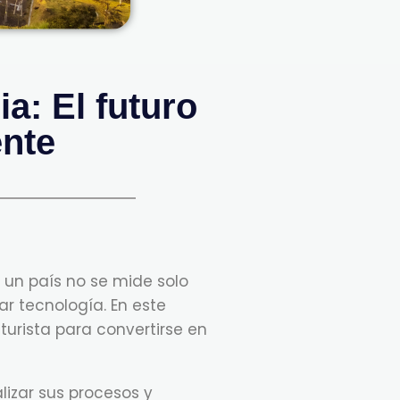
a: El futuro
ente
e un país no se mide solo
ar tecnología. En este
urista para convertirse en
alizar sus procesos y