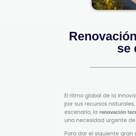
Renovación 
se 
El ritmo global de la innov
por sus recursos naturales
escenario, la
renovación tec
una necesidad urgente de s
Para dar el siguiente gran s