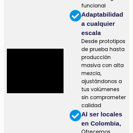
funcional
Adaptabilidad
a cualquier
escala
Desde prototipos
de prueba hasta
producción
masiva con alta
mezcla,
ajustándonos a
tus volúmenes
sin comprometer
calidad
Al ser locales
en Colombia,
Ofrecemos