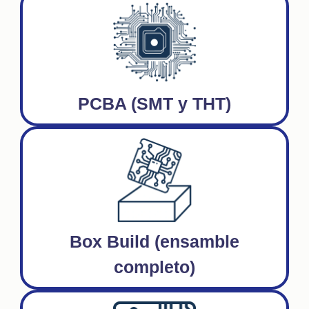
PCBA (SMT y THT)
Box Build (ensamble
completo)