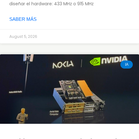
diseñar el hardware: 433 MHz o 915 MHz
SABER MÁS
August 5, 2026
IA